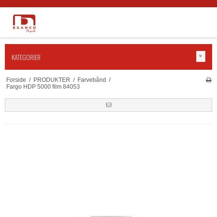
KATEGORIER
Forside
/
PRODUKTER
/
Farvebånd
/
Fargo HDP 5000 film 84053