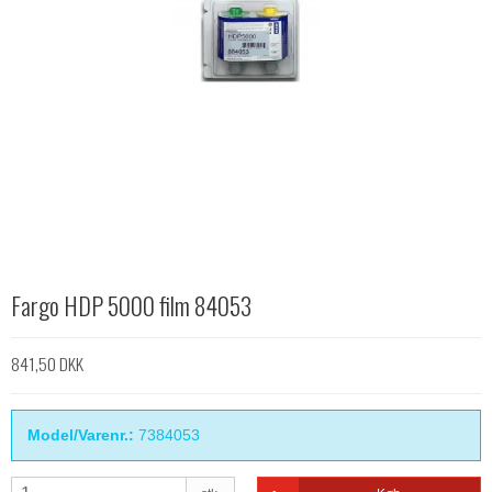
Fargo HDP 5000 film 84053
841,50 DKK
Model/Varenr.:
7384053