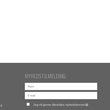
NYHEDSTILMELDING
Jeg vil gerne tilmeldes nyhedsbrevet
46