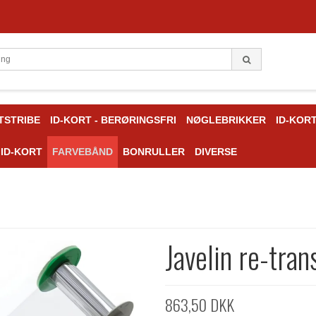
TSTRIBE
ID-KORT - BERØRINGSFRI
NØGLEBRIKKER
ID-KOR
 ID-KORT
FARVEBÅND
BONRULLER
DIVERSE
Javelin re-tran
863,50 DKK