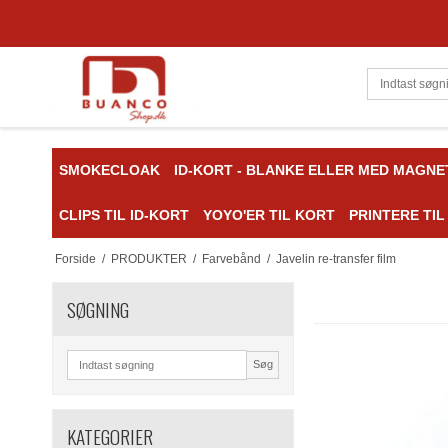
SMOKECLOAK
ID-KORT - BLANKE ELLER MED MAGNE
CLIPS TIL ID-KORT
YOYO'ER TIL KORT
PRINTERE TIL
Forside
/
PRODUKTER
/
Farvebånd
/
Javelin re-transfer film
SØGNING
Søg
KATEGORIER