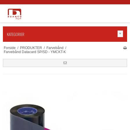
KATEGORIER
Forside
/
PRODUKTER
/
Farvebånd
/
Farvebånd Datacard SP/SD - YMCKT-K