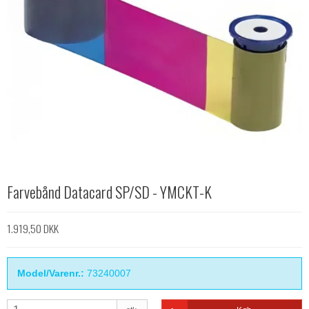
Farvebånd Datacard SP/SD - YMCKT-K
1.919,50 DKK
Model/Varenr.:
73240007