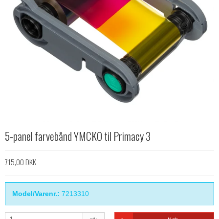
5-panel farvebånd YMCKO til Primacy 3
715,00 DKK
Model/Varenr.:
7213310