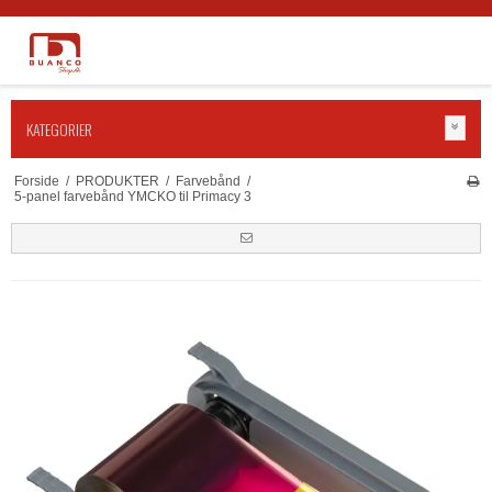
KATEGORIER
Forside
/
PRODUKTER
/
Farvebånd
/
5-panel farvebånd YMCKO til Primacy 3