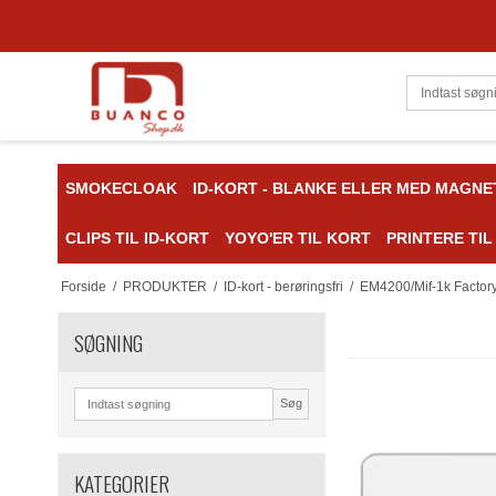
SMOKECLOAK
ID-KORT - BLANKE ELLER MED MAGNE
CLIPS TIL ID-KORT
YOYO'ER TIL KORT
PRINTERE TIL
Forside
/
PRODUKTER
/
ID-kort - berøringsfri
/
EM4200/Mif-1k Factory
SØGNING
Søg
KATEGORIER