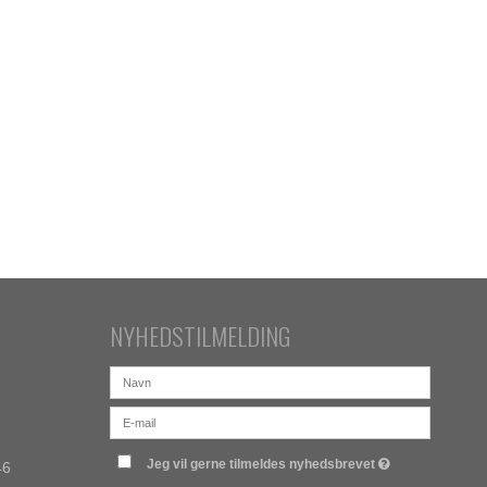
NYHEDSTILMELDING
Jeg vil gerne tilmeldes nyhedsbrevet
46