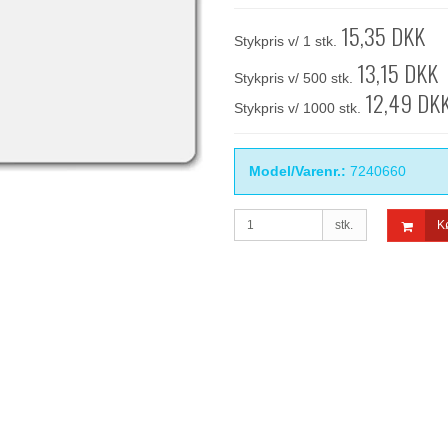
15,35 DKK
Stykpris v/ 1 stk.
13,15 DKK
Stykpris v/ 500 stk.
12,49 DK
Stykpris v/ 1000 stk.
Model/Varenr.:
7240660
stk.
K