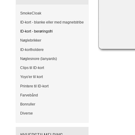
SmokeCloak
ID-kort - blanke eller med magnetstribe
ID-kort - berøringsfri
Nøglebrikker
ID-kortholdere
Nøglesnore (lanyards)
Clips til ID-kort
Yoyo'er til kort
Printere til ID-kort
Farvebånd
Bonruller
Diverse